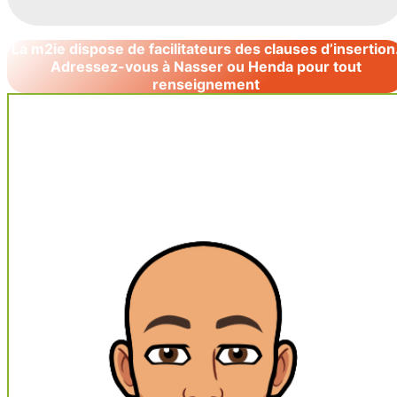
La m2ie dispose de facilitateurs des clauses d’insertion
Adressez-vous à Nasser ou Henda pour tout
renseignement