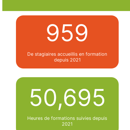
959
De stagiaires accueillis en formation
depuis 2021
50,695
Heures de formations suivies depuis
2021