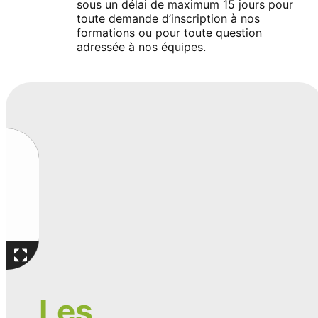
sous un délai de maximum 15 jours pour
toute demande d’inscription à nos
formations ou pour toute question
adressée à nos équipes.
56
Les